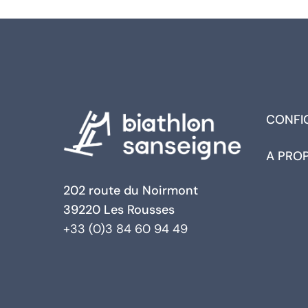
CONFI
A PRO
202 route du Noirmont
39220 Les Rousses
+33 (0)3 84 60 94 49