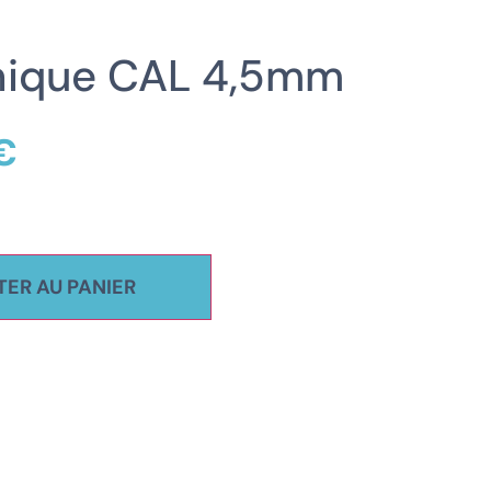
ique CAL 4,5mm
€
ER AU PANIER