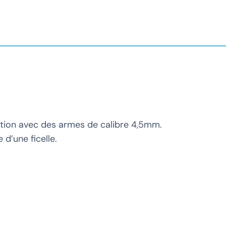
ation avec des armes de calibre 4,5mm.
 d’une ficelle.