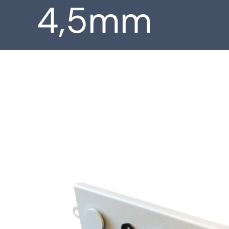
4,5mm