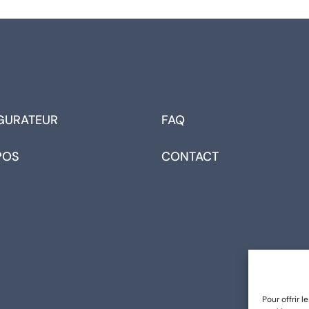
GURATEUR
FAQ
POS
CONTACT
Pour offrir 