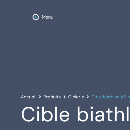
Menu
Accueil
Produits
Ciblerie
Cible biathlon AS
Cible biat