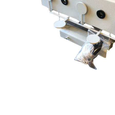
Accueil
Configurateu
Boutique
À propos